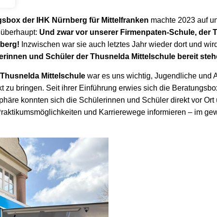
sbox der IHK Nürnberg für Mittelfranken
machte 2023 auf uns
t überhaupt:
Und zwar vor unserer Firmenpaten-Schule, der 
nberg!
Inzwischen war sie auch letztes Jahr wieder dort und wir
lerinnen und Schüler der Thusnelda Mittelschule bereit steh
Thusnelda Mittelschule
war es uns wichtig, Jugendliche und 
t zu bringen. Seit ihrer Einführung erwies sich die Beratungsbox
phäre konnten sich die Schülerinnen und Schüler direkt vor Ort
Praktikumsmöglichkeiten und Karrierewege informieren – im g