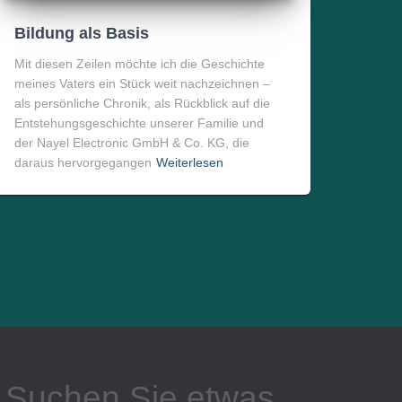
Bildung als Basis
Mit diesen Zeilen möchte ich die Geschichte
meines Vaters ein Stück weit nachzeichnen –
als persönliche Chronik, als Rückblick auf die
Entstehungsgeschichte unserer Familie und
der Nayel Electronic GmbH & Co. KG, die
daraus hervorgegangen
Weiterlesen
Suchen Sie etwas...