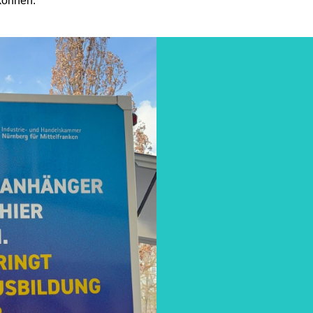
 können.