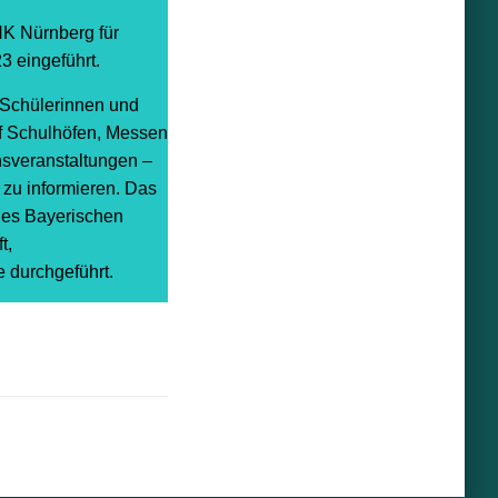
HK Nürnberg für
3 eingeführt.
 Schülerinnen und
uf Schulhöfen, Messen
nsveranstaltungen –
zu informieren. Das
 des Bayerischen
t,
 durchgeführt.