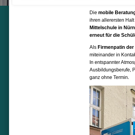
Die
mobile Beratung
ihren allerersten Hal
Mittelschule in Nür
erneut für die Schü
Als
Firmenpatin der
miteinander in Kontak
In entspannter Atmos
Ausbildungsberufe, 
ganz ohne Termin.