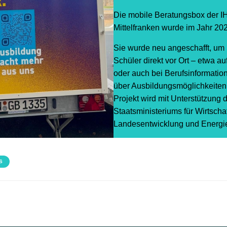
Die mobile Beratungsbox der I
Mittelfranken wurde im Jahr 202
Sie wurde neu angeschafft, um
Schüler direkt vor Ort – etwa a
oder auch bei Berufsinformatio
über Ausbildungsmöglichkeiten 
Projekt wird mit Unterstützung
Staatsministeriums für Wirtschaf
Landesentwicklung und Energie
S