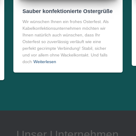
Sauber konfektionierte Ostergrüße
Wir wünschen Ihnen ein frohes Osterfest. Als
Kabelkonfektionsunternehmen möchten wir
Ihnen natürlich auch wünschen, dass Ihr
Osterfest so zuverlässig verläuft wie eine
perfekt gecrimpte Verbindung! Stabil, sicher
und vor allem ohne Wackelkontakt. Und falls
doch
Weiterlesen
Unser Unternehmen