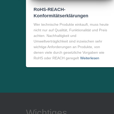
RoHS-REACH-
Konformitätserklärungen
Wer technische Produkte einkauft, muss heute
nicht nur auf Qualität, Funktionalität und Preis
achten. Nachhaltigkeit und
Umweltverträglichkeit sind inzwischen sehr
wichtige Anforderungen an Produkte, von
denen viele durch gesetzliche Vorgaben wie
RoHS oder REACH geregelt
Weiterlesen
Wichtiges