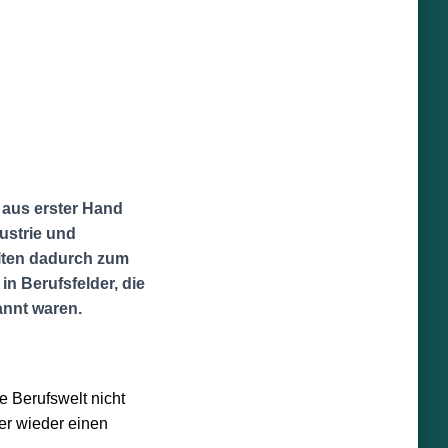
 aus erster Hand
ustrie und
alten dadurch zum
in Berufsfelder, die
annt waren.
e Berufswelt nicht
er wieder einen