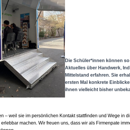
Die Schüler*innen können so
Aktuelles über Handwerk, Ind
Mittelstand erfahren. Sie erh
ersten Mal konkrete Einblicke 
ihnen vielleicht bisher unbek
 – weil sie im persönlichen Kontakt stattfinden und Wege in di
n erlebbar machen. Wir freuen uns, dass wir als Firmenpate imm