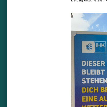
Beitrag dazu leisten