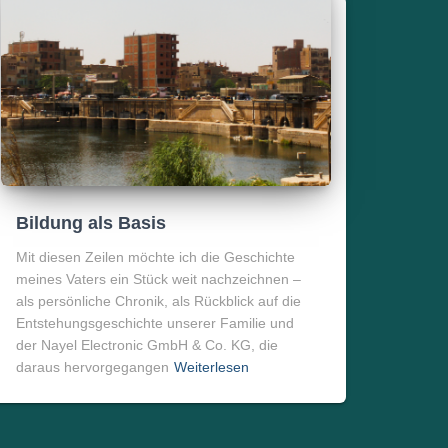
Bildung als Basis
Mit diesen Zeilen möchte ich die Geschichte
meines Vaters ein Stück weit nachzeichnen –
als persönliche Chronik, als Rückblick auf die
Entstehungsgeschichte unserer Familie und
der Nayel Electronic GmbH & Co. KG, die
daraus hervorgegangen
Weiterlesen