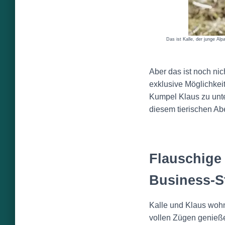
Das ist Kalle, der junge Alp
Aber das ist noch nic
exklusive Möglichkei
Kumpel Klaus zu unt
diesem tierischen Ab
Flauschige
Business-S
Kalle und Klaus wohn
vollen Zügen genieß