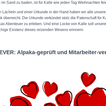
im Sand zu baden, ist für Kalle wie jeden Tag Weihnachten fei
n Lächeln und einer Urkunde in der Hand haben wir alle unsere
überreicht. Die Urkunde verkündet stolz die Patenschaft für Ka
kas Abenteuer zu erleben. Und eine Locke von Kalle soll unsere
schige Existenz dieses reizenden Wesens erinnern.
EVER: Alpaka-geprüft und Mitarbeiter-veri