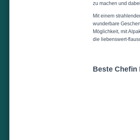
zu machen und dabei 
Mit einem strahlende
wunderbare Geschenk 
Möglichkeit, mit Alpa
die liebenswert-flau
Beste Chefin 