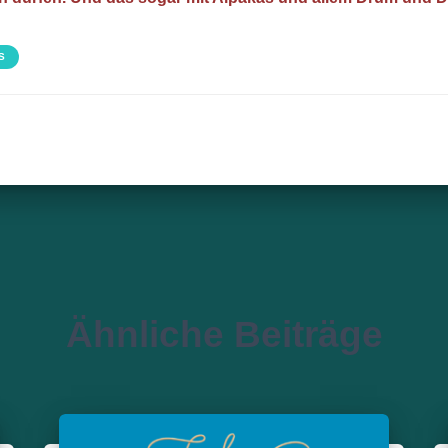
S
Ähnliche Beiträge