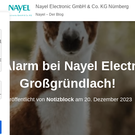
Nayel Electronic GmbH & Co. KG Nürnberg
Nayel – Der Blog
lte 
okies 
-Alarm bei Nayel Electr
Großgründlach!
.
Veröffentlicht von
Notizblock
am
20. Dezember 2023