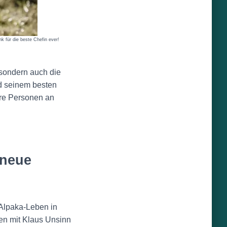
nk für die beste Chefin ever!
 sondern auch die
nd seinem besten
ere Personen an
 neue
 Alpaka-Leben in
en mit Klaus Unsinn