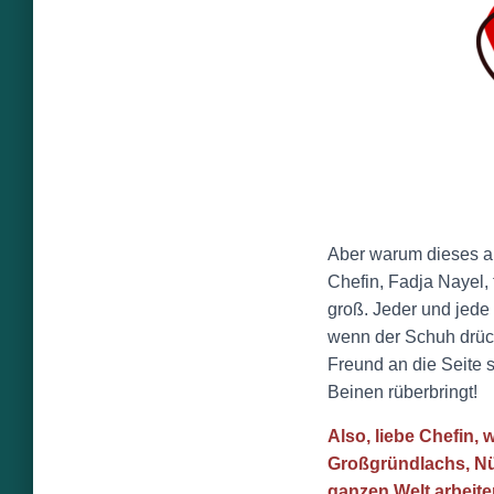
Aber warum dieses a
Chefin, Fadja Nayel, 
groß. Jeder und jede v
wenn der Schuh drückt
Freund an die Seite s
Beinen rüberbringt!
Also, liebe Chefin, 
Großgründlachs, Nür
ganzen Welt arbeit