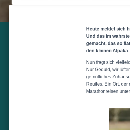
Heute meldet sich h
Und das im wahrste
gemacht, das so fla
den
kleinen Alpaka-
Nun fragt sich vielle
Nur Geduld, wir lüfte
gemütliches Zuhaus
Reutles. Ein Ort, der
Marathonreisen unte