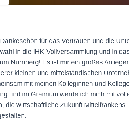
 Dankeschön für das Vertrauen und die Unte
wahl in die IHK-Vollversammlung und in da
m Nürnberg! Es ist mir ein großes Anliegen
serer kleinen und mittelständischen Untern
meinsam mit meinen Kolleginnen und Kolleg
ng und im Gremium werde ich mich mit voll
, die wirtschaftliche Zukunft Mittelfrankens
gestalten.