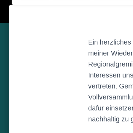
Ein herzliches
meiner Wieder
Regionalgremiu
Interessen un
vertreten. Ge
Vollversammlu
dafür einsetzen
nachhaltig zu 