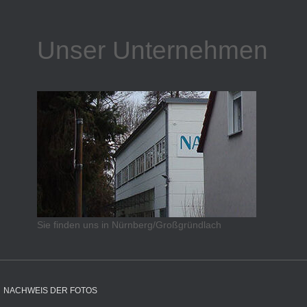
Unser Unternehmen
Sie finden uns in Nürnberg/Großgründlach
NACHWEIS DER FOTOS