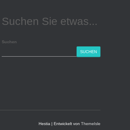
Suchen Sie etwas...
Suchen
SUCHEN
Hestia | Entwickelt von
ThemeIsle